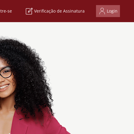
tre-se
Verificação de Assinatura
Login