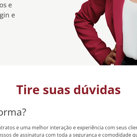
os e
gin e
Tire suas dúvidas
forma?
ratos e uma melhor interação e experiência com seus clien
ocessos de assinatura com toda a segurança e comodidade q