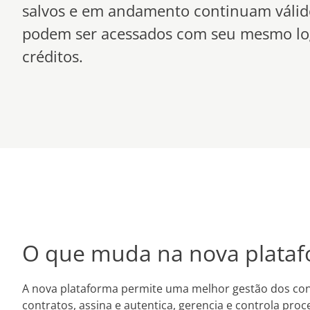
salvos e em andamento continuam válid
podem ser acessados com seu mesmo lo
créditos.
O que muda na nova plata
A nova plataforma permite uma melhor gestão dos cont
contratos, assina e autentica, gerencia e controla pr