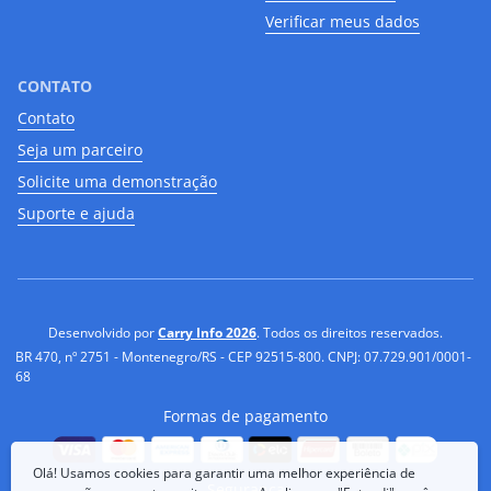
Verificar meus dados
CONTATO
Contato
Seja um parceiro
Solicite uma demonstração
Suporte e ajuda
Desenvolvido por
Carry Info 2026
. Todos os direitos reservados.
BR 470, nº 2751 - Montenegro/RS - CEP 92515-800. CNPJ: 07.729.901/0001-
68
Formas de pagamento
Olá! Usamos cookies para garantir uma melhor experiência de
Segurança