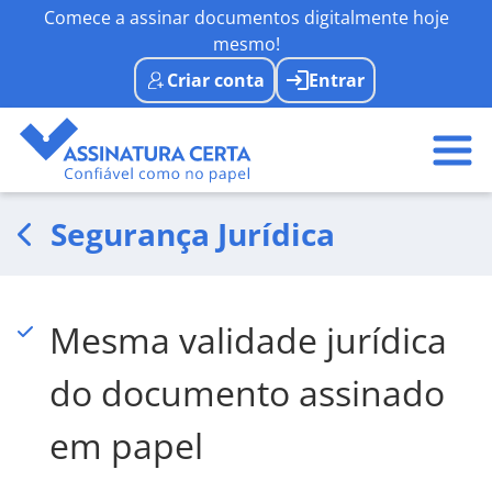
Comece a assinar documentos digitalmente hoje
mesmo!
Criar conta
Entrar
Segurança Jurídica
Mesma validade jurídica
do documento assinado
em papel