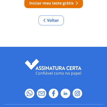
Iniciar meu teste grátis
Voltar