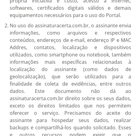
própria iniciativa e custo, acesso à Internet,
softwares, certificados digitais válidos e demais
equipamentos necessários para o uso do Portal.
No uso do assinaturacerta.com.br, o assinante envia
informações, como arquivos e respectivos
conteúdos, endereços de e-mail, endereço IP e MAC
Addres, contatos, localização e dispositivos
utilizados, como smartphone ou notebook, também
informações mais específicas relacionadas à
localização do assinante (como dados de
geolocalização), que serão utilizados para a
finalidade de coleta de evidências, entre outros
dados. Este documento não dá ao
assinaturacerta.com.br direito sobre os seus dados,
exceto os direitos limitados que nos permitem
oferecer o serviço. Precisamos do aceite do
assinante para hospedar seus dados, realizar
backups e compartilhá-los quando solicitado. Esses
e outros recursos podem exigir que o