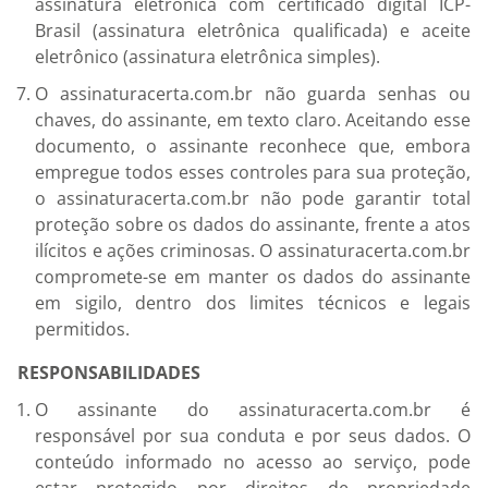
assinatura eletrônica com certificado digital ICP-
Brasil (assinatura eletrônica qualificada) e aceite
eletrônico (assinatura eletrônica simples).
O assinaturacerta.com.br não guarda senhas ou
chaves, do assinante, em texto claro. Aceitando esse
documento, o assinante reconhece que, embora
empregue todos esses controles para sua proteção,
o assinaturacerta.com.br não pode garantir total
proteção sobre os dados do assinante, frente a atos
ilícitos e ações criminosas. O assinaturacerta.com.br
compromete-se em manter os dados do assinante
em sigilo, dentro dos limites técnicos e legais
permitidos.
RESPONSABILIDADES
O assinante do assinaturacerta.com.br é
responsável por sua conduta e por seus dados. O
conteúdo informado no acesso ao serviço, pode
estar protegido por direitos de propriedade