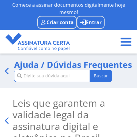
Comece a assinar documentos digitalmente hoje
mesmo!
Criar conta
Entrar
Ajuda / Dúvidas Frequentes
Buscar
Leis que garantem a
validade legal da
assinatura digital e