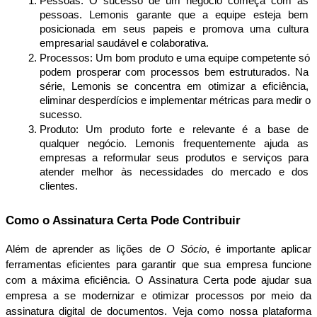
Pessoas: O sucesso de um negócio começa com as 
pessoas. Lemonis garante que a equipe esteja bem 
posicionada em seus papeis e promova uma cultura 
empresarial saudável e colaborativa.
Processos: Um bom produto e uma equipe competente só 
podem prosperar com processos bem estruturados. Na 
série, Lemonis se concentra em otimizar a eficiência, 
eliminar desperdícios e implementar métricas para medir o 
sucesso.
Produto: Um produto forte e relevante é a base de 
qualquer negócio. Lemonis frequentemente ajuda as 
empresas a reformular seus produtos e serviços para 
atender melhor às necessidades do mercado e dos 
clientes.
Como o Assinatura Certa Pode Contribuir
Além de aprender as lições de 
O Sócio
, é importante aplicar 
ferramentas eficientes para garantir que sua empresa funcione 
com a máxima eficiência. O Assinatura Certa pode ajudar sua 
empresa a se modernizar e otimizar processos por meio da 
assinatura digital de documentos. Veja como nossa plataforma 