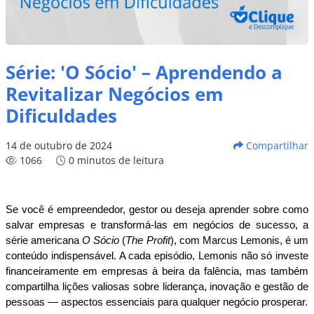
Série: 'O Sócio' – Aprendendo a
Revitalizar Negócios em
Dificuldades
14 de outubro de 2024
Compartilhar
1066
0 minutos de leitura
Se você é empreendedor, gestor ou deseja aprender sobre como 
salvar empresas e transformá-las em negócios de sucesso, a 
série americana 
O Sócio
 (
The Profit
), com Marcus Lemonis, é um 
conteúdo indispensável. A cada episódio, Lemonis não só investe 
financeiramente em empresas à beira da falência, mas também 
compartilha lições valiosas sobre liderança, inovação e gestão de 
pessoas — aspectos essenciais para qualquer negócio prosperar.