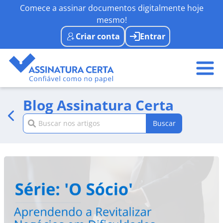
Comece a assinar documentos digitalmente hoje
mesmo!
Criar conta
Entrar
Blog Assinatura Certa
Buscar