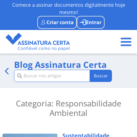
Comece a assinar documentos digitalmente hoje
mesmo!
Criar conta
Entrar
Blog Assinatura Certa
Buscar
Categoria: Responsabilidade
Ambiental
Sustentabilidade